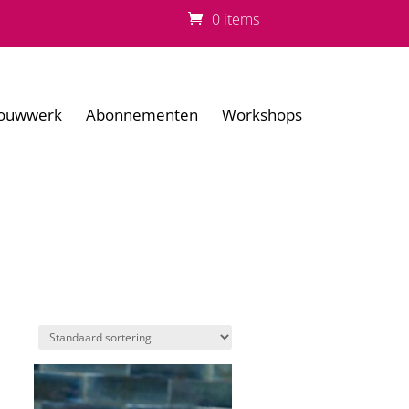
0 items
ouwwerk
Abonnementen
Workshops