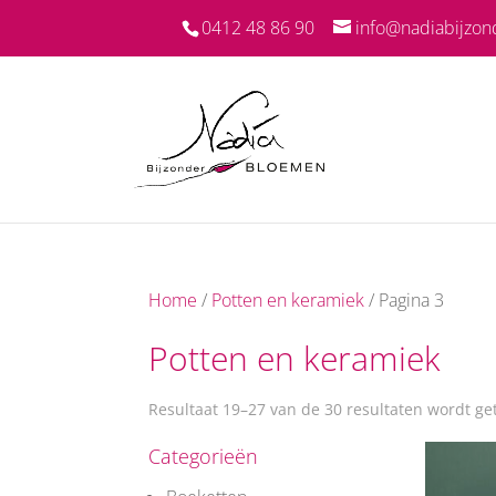
0412 48 86 90
info@nadiabijzon
Home
/
Potten en keramiek
/ Pagina 3
Potten en keramiek
Resultaat 19–27 van de 30 resultaten wordt g
Categorieën