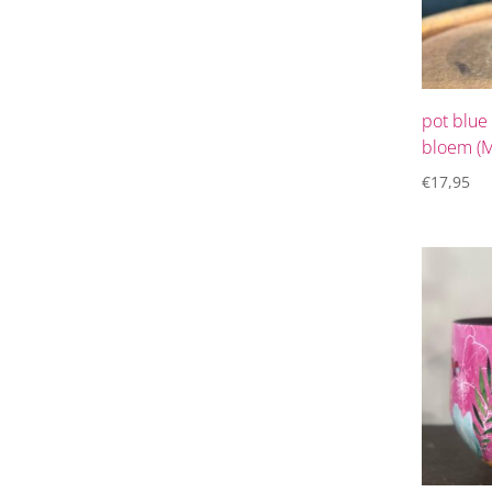
pot blue
bloem (
€
17,95