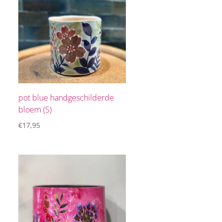
pot blue handgeschilderde
bloem (S)
€
17,95