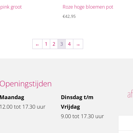
 pink groot
Roze hoge bloemen pot
€
42,95
←
1
2
3
4
→
Openingstijden
Maandag
Dinsdag t/m
12.00 tot 17.30 uur
Vrijdag
9.00 tot 17.30 uur