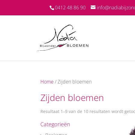
0412 48 86 90
info@nadiabijzon
Home
/ Zijden bloemen
Zijden bloemen
Resultaat 1–9 van de 10 resultaten wordt geto
Categorieën