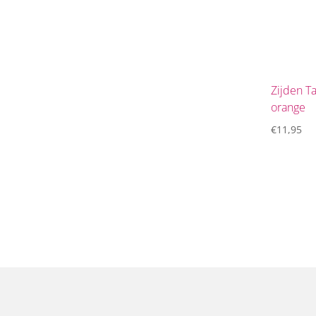
Zijden T
orange
€
11,95