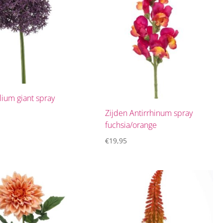
lium giant spray
Zijden Antirrhinum spray
fuchsia/orange
€
19,95