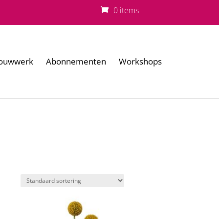
0 items
ouwwerk
Abonnementen
Workshops