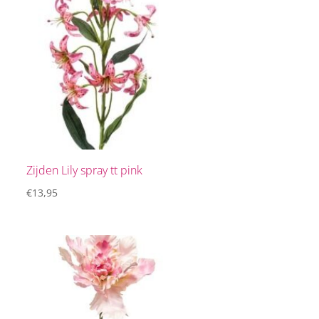
Zijden Lily spray tt pink
€
13,95