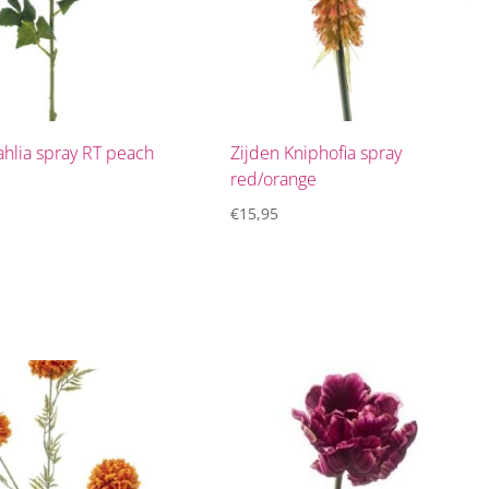
ahlia spray RT peach
Zijden Kniphofia spray
red/orange
€
15,95