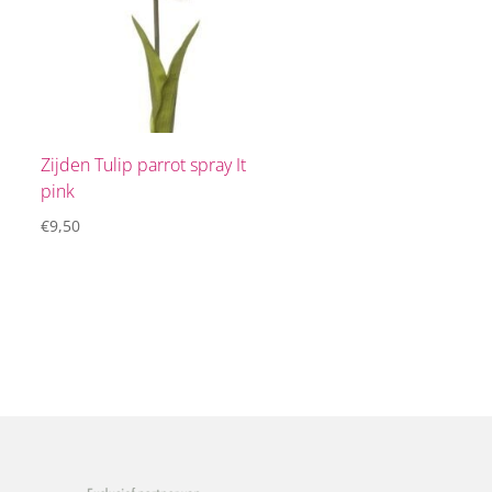
Zijden Tulip parrot spray It
pink
€
9,50