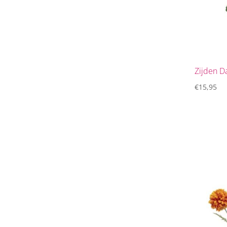
Zijden D
€
15,95