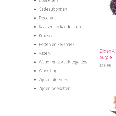
Boeketten
Cadeaubonnen
Decoratie
Kaarsen en kandelaren
Kransen
Potten en keramiek
Zijden Al
Vazen
purple
Wand- en spreuk-tegeltjes
€
29,95
Workshops
Zijden bloemen
Zijden boeketten