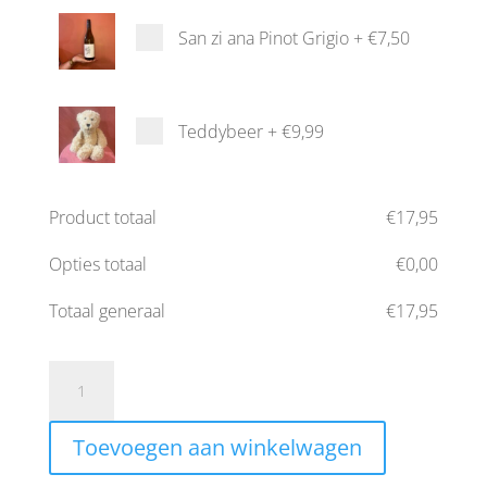
San zi ana Pinot Grigio
+
€7,50
Teddybeer
+
€9,99
Product totaal
€
17,95
Opties totaal
€
0,00
Totaal generaal
€
17,95
pot
blue
handgeschilderde
Toevoegen aan winkelwagen
bloem