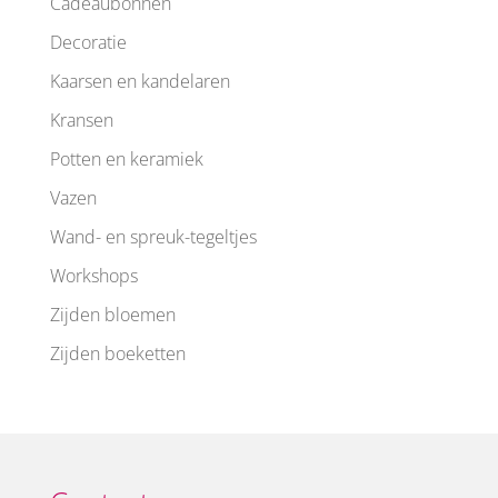
Cadeaubonnen
Decoratie
Kaarsen en kandelaren
Kransen
Potten en keramiek
Vazen
Wand- en spreuk-tegeltjes
Workshops
Zijden bloemen
Zijden boeketten