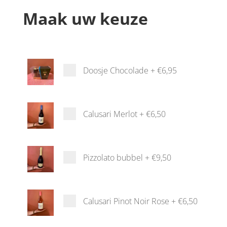
Maak uw keuze
Doosje Chocolade
+
€6,95
Calusari Merlot
+
€6,50
Pizzolato bubbel
+
€9,50
Calusari Pinot Noir Rose
+
€6,50