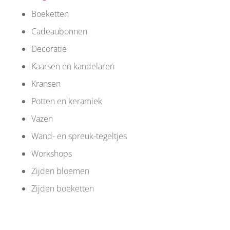
Boeketten
Cadeaubonnen
Decoratie
Kaarsen en kandelaren
Kransen
Potten en keramiek
Vazen
Wand- en spreuk-tegeltjes
Workshops
Zijden bloemen
Zijden boeketten