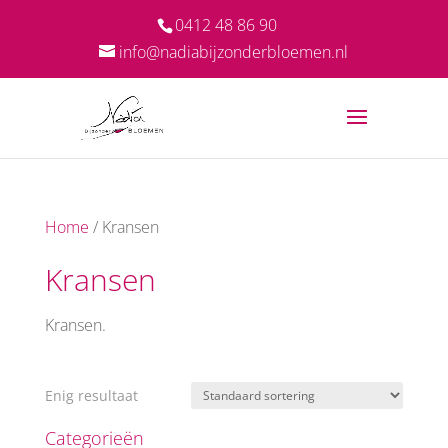
0412 48 86 90
info@nadiabijzonderbloemen.nl
Home
/ Kransen
Kransen
Kransen.
Enig resultaat
Categorieën