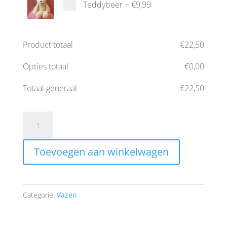
Teddybeer
+
€9,99
Product totaal
€
22,50
Opties totaal
€
0,00
Totaal generaal
€
22,50
Vaas
Talia
aantal
Toevoegen aan winkelwagen
Categorie:
Vazen