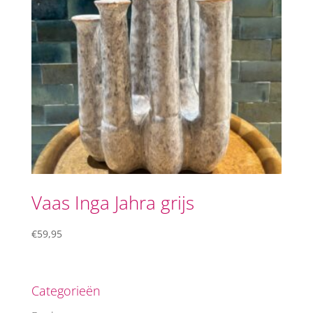
Vaas Inga Jahra grijs
€
59,95
Categorieën