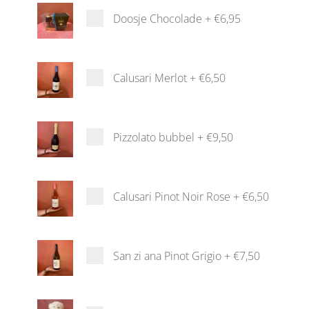
Doosje Chocolade
+
€6,95
Calusari Merlot
+
€6,50
Pizzolato bubbel
+
€9,50
Calusari Pinot Noir Rose
+
€6,50
San zi ana Pinot Grigio
+
€7,50