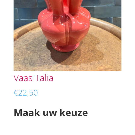
Vaas Talia
€
22,50
Maak uw keuze