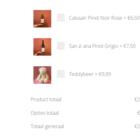
Calusari Pinot Noir Rose
+
€6,50
San zi ana Pinot Grigio
+
€7,50
Teddybeer
+
€9,99
Product totaal
€
2
Opties totaal
Totaal generaal
€
2