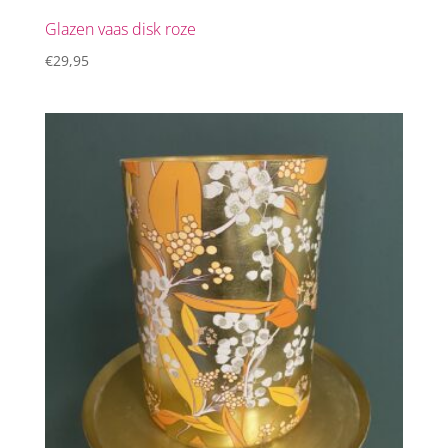
Glazen vaas disk roze
€
29,95