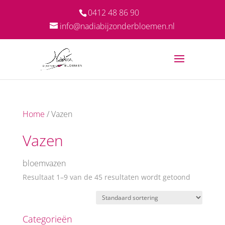
0412 48 86 90
info@nadiabijzonderbloemen.nl
Home
/ Vazen
Vazen
bloemvazen
Resultaat 1–9 van de 45 resultaten wordt getoond
Categorieën