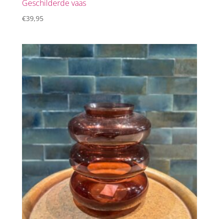
Geschilderde vaas
€
39,95