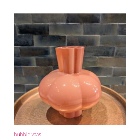
bubble vaas