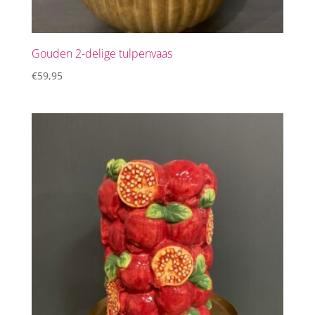
Gouden 2-delige tulpenvaas
€
59,95