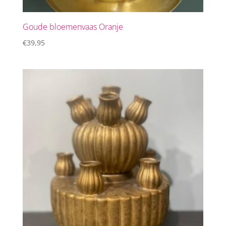
Goude bloemenvaas Oranje
€
39,95