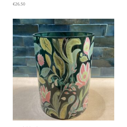
€
26,50