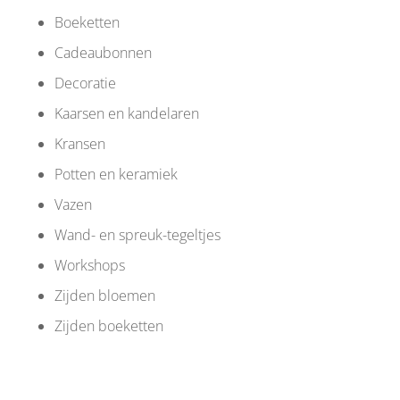
Boeketten
Cadeaubonnen
Decoratie
Kaarsen en kandelaren
Kransen
Potten en keramiek
Vazen
Wand- en spreuk-tegeltjes
Workshops
Zijden bloemen
Zijden boeketten